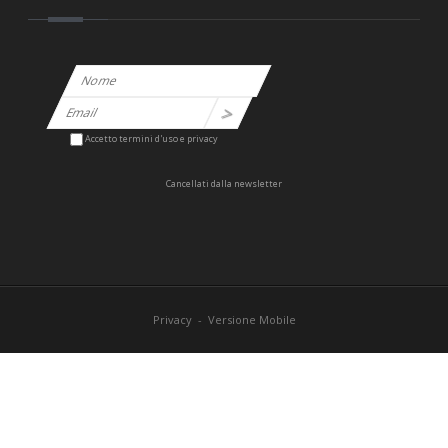
Accetto termini d'uso e privacy
Cancellati dalla newsletter
Privacy
-
Versione Mobile