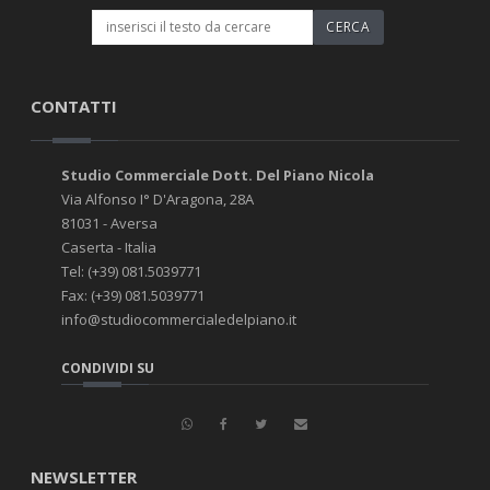
CONTATTI
Studio Commerciale Dott. Del Piano Nicola
Via Alfonso I° D'Aragona, 28A
81031 - Aversa
Caserta - Italia
Tel: (+39) 081.5039771
Fax: (+39) 081.5039771
info@studiocommercialedelpiano.it
CONDIVIDI SU
NEWSLETTER